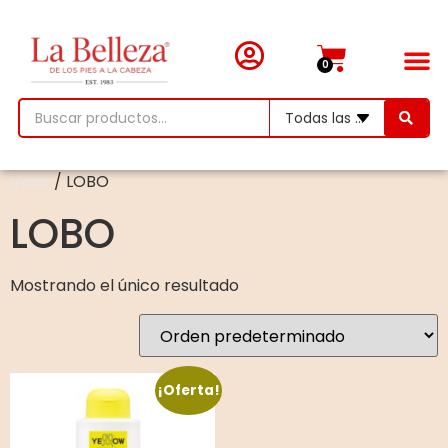
0
Inicio
/ LOBO
LOBO
Mostrando el único resultado
¡Oferta!