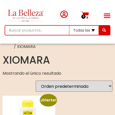
0
Inicio
/ XIOMARA
XIOMARA
Mostrando el único resultado
¡Oferta!