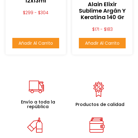
12x13ml
Alain Elixir
Sublime Argán Y
$
299
-
$
304
Keratina 140 Gr
$
171
-
$
183
Añadir Al Carrito
Añadir Al Carrito
Envío a toda la
Productos de calidad
república