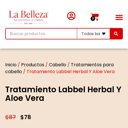
0
Inicio
/
Productos
/
Cabello
/
Tratamientos para
cabello
/ Tratamiento Labbel Herbal Y Aloe Vera
Tratamiento Labbel Herbal Y
Aloe Vera
$
87
$
78