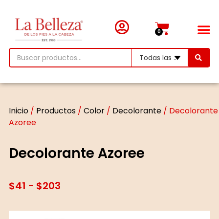
0
Inicio
/
Productos
/
Color
/
Decolorante
/ Decolorante
Azoree
Decolorante Azoree
$
41
-
$
203