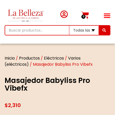
0
Inicio
/
Productos
/
Eléctricos
/
Varios
(eléctricos)
/ Masajedor Babyliss Pro Vibefx
Masajedor Babyliss Pro
Vibefx
$
2,310