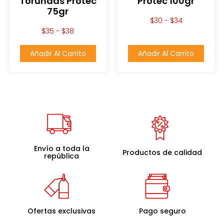
Torundas Protec
Protec 100gr
75gr
$
30
-
$
34
$
35
-
$
38
Añadir Al Carrito
Añadir Al Carrito
Envío a toda la
Productos de calidad
república
Ofertas exclusivas
Pago seguro