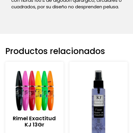
con fibras 100% de algodón quirúrgico, circulares o
cuadrados, por su diseño no desprenden pelusa.
Productos relacionados
Rimel Exactitud
KJ 13Gr