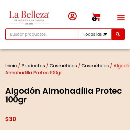
0
Inicio
/
Productos
/
Cosméticos
/
Cosméticos
/ Algodó
Almohadilla Protec 100gr
Algodón Almohadilla Protec
100gr
$
30