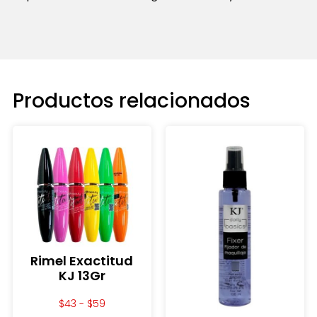
Productos relacionados
Rimel Exactitud
KJ 13Gr
$
43
-
$
59