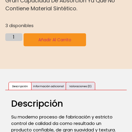
Gran Capacidad De Absorción Ya Que No
Contiene Material Sintético.
3 disponibles
Añadir Al Carrito
Descripción
Información adicional
Valoraciones (0)
Descripción
Su moderno proceso de fabricación y estricto
control de calidad da como resultado un
producto confiable, de gran suavidad y textura.