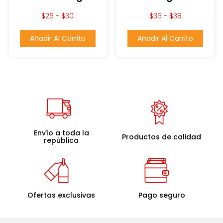
$
26
-
$
30
$
35
-
$
38
Añadir Al Carrito
Añadir Al Carrito
Envío a toda la
Productos de calidad
república
Ofertas exclusivas
Pago seguro