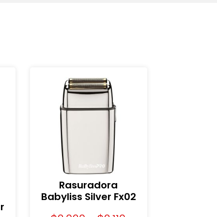
Rasuradora
Babyliss Silver Fx02
r