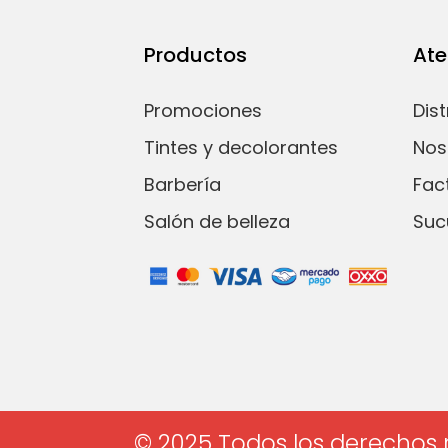
Productos
Ate
Promociones
Dis
Tintes y decolorantes
Nos
Barbería
Fac
Salón de belleza
Suc
© 2025 Todos los derechos