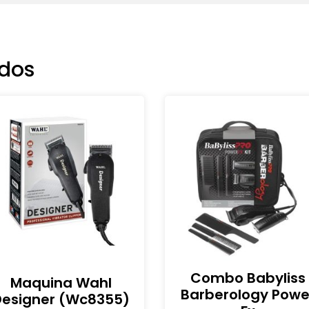
ados
Combo Babyliss
Maquina Wahl
Barberology Powe
Designer (wc8355)