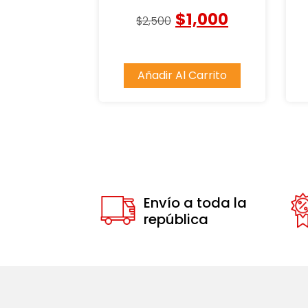
$
1,000
$
2,500
Añadir Al Carrito
Envío a toda la
república