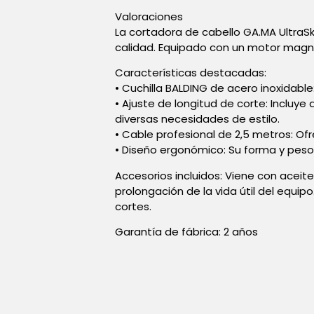
Valoraciones
La cortadora de cabello GA.MA UltraSk
calidad. Equipado con un motor magné
Características destacadas:
• Cuchilla BALDING de acero inoxidabl
• Ajuste de longitud de corte: Incluy
diversas necesidades de estilo.
• Cable profesional de 2,5 metros: Of
• Diseño ergonómico: Su forma y peso
Accesorios incluidos: Viene con aceite
prolongación de la vida útil del equip
cortes.
Garantía de fábrica: 2 años