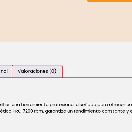
onal
Valoraciones (0)
kill es una herramienta profesional diseñada para ofrecer c
tico PRO 7200 rpm, garantiza un rendimiento constante y e