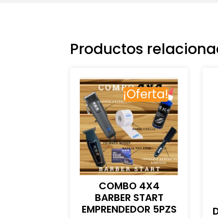
Productos relacion
¡Oferta!
COMBO 4X4
BARBER START
EMPRENDEDOR 5PZS