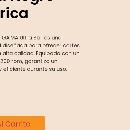
rica
GA.MA Ultra Skill es una
l diseñada para ofrecer cortes
 alta calidad. Equipado con un
200 rpm, garantiza un
 eficiente durante su uso.
l Carrito