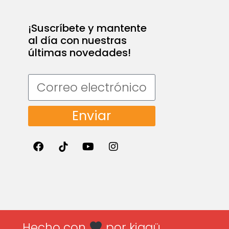
¡Suscríbete y mantente
al día con nuestras
últimas novedades!
Enviar
Hecho con
por kiggü