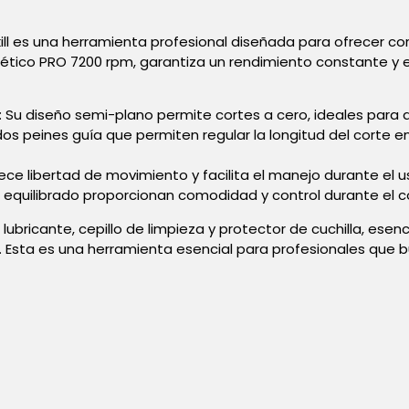
ill es una herramienta profesional diseñada para ofrecer c
tico PRO 7200 rpm, garantiza un rendimiento constante y e
e: Su diseño semi-plano permite cortes a cero, ideales para 
e dos peines guía que permiten regular la longitud del cort
rece libertad de movimiento y facilita el manejo durante el 
 equilibrado proporcionan comodidad y control durante el c
 lubricante, cepillo de limpieza y protector de cuchilla, ese
o. Esta es una herramienta esencial para profesionales que b