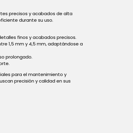
ortes precisos y acabados de alta
ficiente durante su uso.
detalles finos y acabados precisos.
e entre 1,5 mm y 4,5 mm, adaptándose a
uso prolongado.
orte.
nciales para el mantenimiento y
uscan precisión y calidad en sus