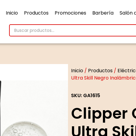
Inicio
Productos
Promociones
Barbería
Salón 
Inicio
/
Productos
/
Eléctri
Ultra Skill Negro Inalámbri
SKU: GA1615
Clipper
Ultra Ski