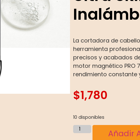
Inalámb
La cortadora de cabello 
herramienta profesiona
precisos y acabados de
motor magnético PRO 7
rendimiento constante y
$
1,780
10 disponibles
Añadir A