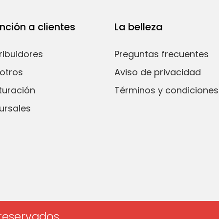
nción a clientes
La belleza
tribuidores
Preguntas frecuentes
otros
Aviso de privacidad
turación
Términos y condiciones
ursales
 reservados