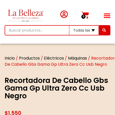
0
Inicio
/
Productos
/
Eléctricos
/
Máquinas
/ Recortador
De Cabello Gbs Gama Gp Ultra Zero Cc Usb Negro
Recortadora De Cabello Gbs
Gama Gp Ultra Zero Cc Usb
Negro
$
1,550