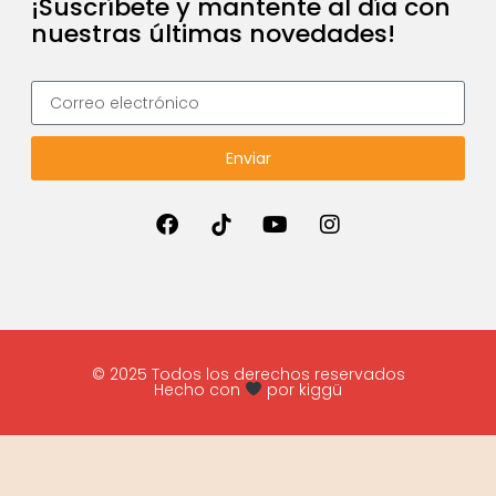
¡Suscríbete y mantente al día con
nuestras últimas novedades!
Enviar
© 2025 Todos los derechos reservados
Hecho con
por kiggü