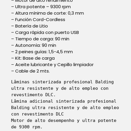
– Motor de alto rendimiento
– Ultra potente – 9300 rpm
– Altura mínima de corte: 0,3 mm
– Función Cord-Cordless
– Batería de Litio
– Carga rápida con puerto USB
– Tiempo de carga: 90 min
– Autonomía: 90 min
– 2 peines guías: 1,5-4,5 mm
– Kit: Base de carga
– Aceite lubricante y Cepillo limpiador
– Cable de 2 mts.
Lâminas sinterizada profesional Balding 
ultra resistente y de alto empleo con 
revestimento DLC.

Lâmina adicional sinterizada profesional 
Balding ultra resistente y de alto empleo 
con revestimento DLC

Motor de alto desempenho y ultra potente 
de 9300 rpm.
